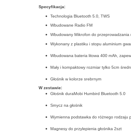
Specyfikacja:
Technologia Bluetooth 5.0, TWS
Wbudowane Radio FM
Wbudowany Mikrofon do przeprowadzania 
Wykonany z plastiku i stopu aluminium gwa
Wbudowana bateria litowa 400 mAh, zapewni
Mały i kompaktowy rozmiar tylko 5cm śred
Głośnik w kolorze srebrnym
W zestawie:
Głośnik duraMobi Humbird Bluetooth 5.0
Smycz na głośnik
Wymienna podstawka do różnego rodzaju p
Magnesy do przylepienia głośnika 2szt