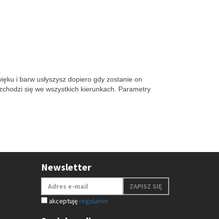
więku i barw usłyszysz dopiero gdy zostanie on
zchodzi się we wszystkich kierunkach. Parametry
Newsletter
ZAPISZ SIĘ
akceptuję
regulamin