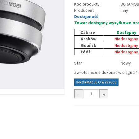
Kod produktu:
DURAMOB
Producent:
Inny
Dostępność:
Towar dostępny wysyłkowo ora
Zabrze
Dostępny
Kraków
Niedostępny
Gdańsk
Niedostępny
Łódź
Niedostępny
Stan:
Nowy
Zwrotu można dokonać w ciągu 14 d
INFORMACJE O WYSYŁCE
-
+