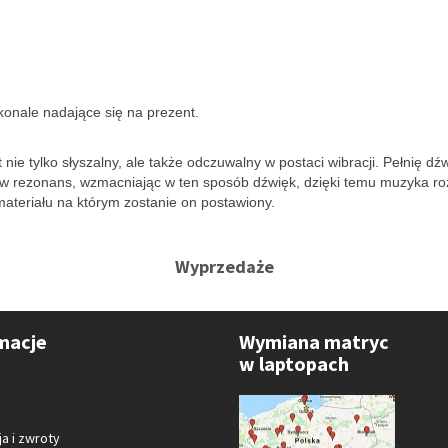
onale nadające się na prezent.
nie tylko słyszalny, ale także odczuwalny w postaci wibracji. Pełnię dź
ą w rezonans, wzmacniając w ten sposób dźwięk, dzięki temu muzyka ro
teriału na którym zostanie on postawiony.
Wyprzedaże
macje
Wymiana matryc
w laptopach
a i zwroty