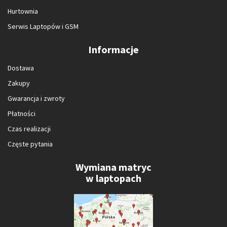
Hurtownia
Serwis Laptopów i GSM
Informacje
Dostawa
Zakupy
Gwarancja i zwroty
Płatności
Czas realizacji
Częste pytania
Wymiana matryc
w laptopach