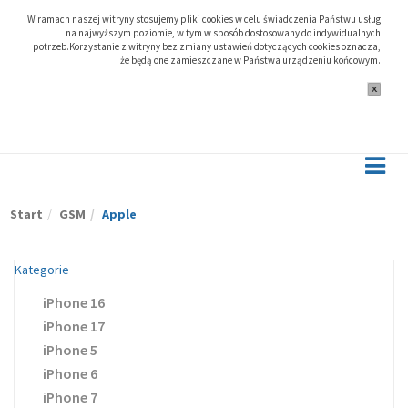
W ramach naszej witryny stosujemy pliki cookies w celu świadczenia Państwu usług
na najwyższym poziomie, w tym w sposób dostosowany do indywidualnych
potrzeb.Korzystanie z witryny bez zmiany ustawień dotyczących cookies oznacza,
że będą one zamieszczane w Państwa urządzeniu końcowym.
Start
GSM
Apple
Kategorie
iPhone 16
iPhone 17
iPhone 5
iPhone 6
iPhone 7