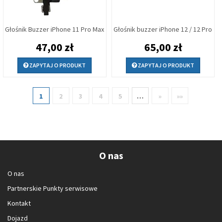
Głośnik Buzzer iPhone 11 Pro Max
Głośnik buzzer iPhone 12 / 12 Pro
47,00 zł
65,00 zł
ZAPYTAJ O PRODUKT
ZAPYTAJ O PRODUKT
1
2
3
4
5
…
»
»»
O nas
O nas
Partnerskie Punkty serwisowe
Kontakt
Dojazd