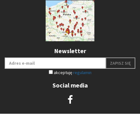
Newsletter
ZAPISZ SIĘ
akceptuję
regulamin
Social media