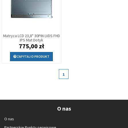
Matryca LCD 23,8" 30PIN LVDS FHD
IPS Mat Dotyk
775,00 zł
ZAPYTAJ O PRODUKT
1
O nas
O nas
Partnerskie Punkty serwisowe