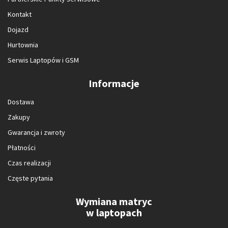
Kontakt
Dojazd
Hurtownia
Serwis Laptopów i GSM
Informacje
Dostawa
Zakupy
Gwarancja i zwroty
Płatności
Czas realizacji
Częste pytania
Wymiana matryc
w laptopach