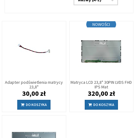
NOWOŚCI
Adapter podświetlenia matrycy
Matryca LCD 23,8" 30PIN LVDS FHD
23,8"
IPS Mat
30,00 zł
320,00 zł
DO KOSZYKA
DO KOSZYKA