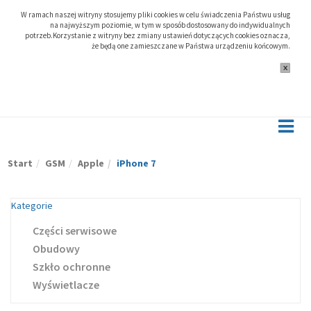
W ramach naszej witryny stosujemy pliki cookies w celu świadczenia Państwu usług
na najwyższym poziomie, w tym w sposób dostosowany do indywidualnych
potrzeb.Korzystanie z witryny bez zmiany ustawień dotyczących cookies oznacza,
że będą one zamieszczane w Państwa urządzeniu końcowym.
Start
GSM
Apple
iPhone 7
Kategorie
Części serwisowe
Obudowy
Szkło ochronne
Wyświetlacze