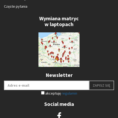
Częste pytania
Wymiana matryc
w laptopach
Newsletter
ZAPISZ SIĘ
akceptuję
regulamin
Social media