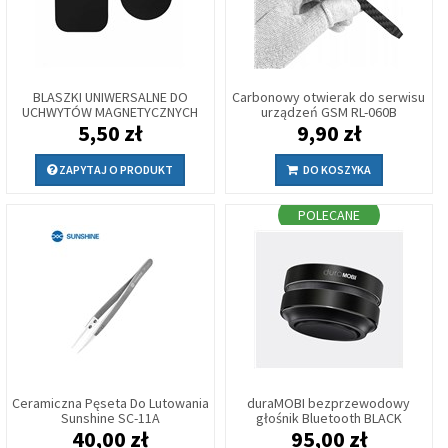
BLASZKI UNIWERSALNE DO
Carbonowy otwierak do serwisu
UCHWYTÓW MAGNETYCZNYCH
urządzeń GSM RL-060B
5,50 zł
9,90 zł
ZAPYTAJ O PRODUKT
DO KOSZYKA
POLECANE
Ceramiczna Pęseta Do Lutowania
duraMOBI bezprzewodowy
Sunshine SC-11A
głośnik Bluetooth BLACK
40,00 zł
95,00 zł