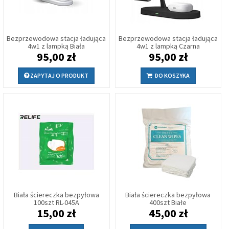
Bezprzewodowa stacja ładująca
Bezprzewodowa stacja ładująca
4w1 z lampką Biała
4w1 z lampką Czarna
95,00 zł
95,00 zł
ZAPYTAJ O PRODUKT
DO KOSZYKA
Biała ściereczka bezpyłowa
Biała ściereczka bezpyłowa
100szt RL-045A
400szt Białe
15,00 zł
45,00 zł