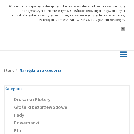
W ramach naszej witryny stosujemy pliki cookies w celu świadczenia Państwu usług
na najwyższym poziomie, w tym w sposób dostosowany do indywidualnych
potrzeb.Korzystanie z witryny bez zmiany ustawień dotyczących cookies oznacza,
że będą one zamieszczane w Państwa urządzeniu końcowym.
Start
Narzędzia i akcesoria
Kategorie
Drukarki i Plotery
Głośniki bezprzewodowe
Pady
Powerbanki
Etui