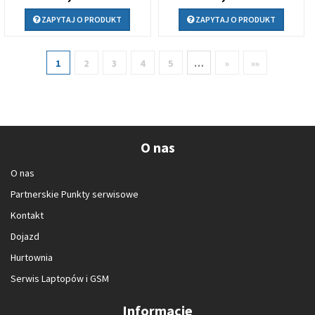
ZAPYTAJ O PRODUKT
ZAPYTAJ O PRODUKT
1
2
3
4
5
…
»
»»
O nas
O nas
Partnerskie Punkty serwisowe
Kontakt
Dojazd
Hurtownia
Serwis Laptopów i GSM
Informacje