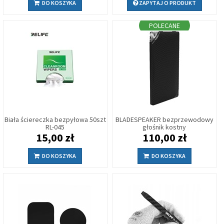
DO KOSZYKA
ZAPYTAJ O PRODUKT
POLECANE
Biała ściereczka bezpyłowa 50szt
BLADESPEAKER bezprzewodowy
RL-045
głośnik kostny
15,00 zł
110,00 zł
DO KOSZYKA
DO KOSZYKA