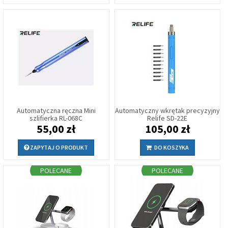
Automatyczna ręczna Mini
Automatyczny wkrętak precyzyjny
szlifierka RL-068C
Relife SD-22E
55,00 zł
105,00 zł
ZAPYTAJ O PRODUKT
DO KOSZYKA
POLECANE
POLECANE