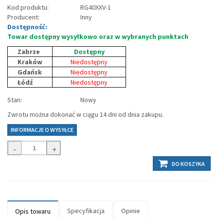
Kod produktu:
RG40XXV-1
Producent:
Inny
Dostępność:
Towar dostępny wysyłkowo oraz w wybranych punktach
Zabrze
Dostępny
Kraków
Niedostępny
Gdańsk
Niedostępny
Łódź
Niedostępny
Stan:
Nowy
Zwrotu można dokonać w ciągu 14 dni od dnia zakupu.
INFORMACJE O WYSYŁCE
-
+
DO KOSZYKA
Specyfikacja
Opinie
Opis towaru