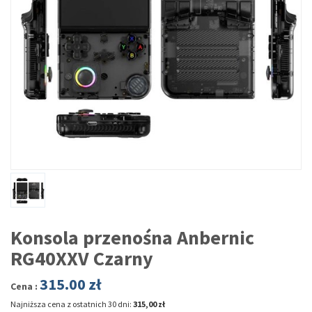
Konsola przenośna Anbernic
RG40XXV Czarny
315.00
zł
Cena :
Najniższa cena z ostatnich 30 dni:
315,00 zł