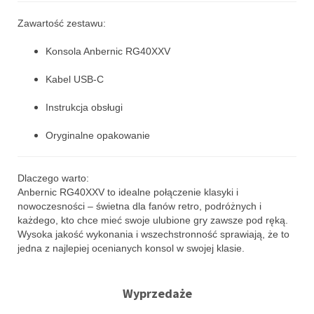
Zawartość zestawu:
Konsola Anbernic RG40XXV
Kabel USB-C
Instrukcja obsługi
Oryginalne opakowanie
Dlaczego warto:
Anbernic RG40XXV to idealne połączenie klasyki i
nowoczesności – świetna dla fanów retro, podróżnych i
każdego, kto chce mieć swoje ulubione gry zawsze pod ręką.
Wysoka jakość wykonania i wszechstronność sprawiają, że to
jedna z najlepiej ocenianych konsol w swojej klasie.
Wyprzedaże