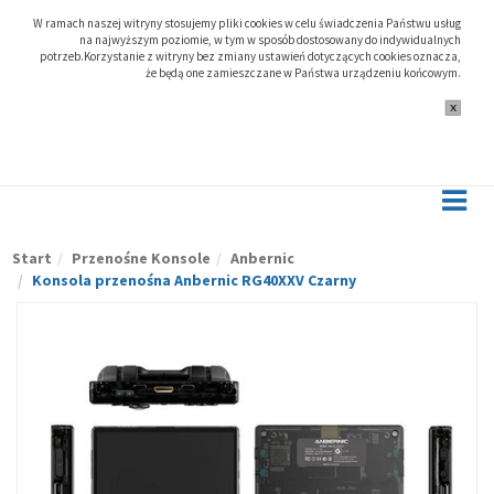
W ramach naszej witryny stosujemy pliki cookies w celu świadczenia Państwu usług
na najwyższym poziomie, w tym w sposób dostosowany do indywidualnych
potrzeb.Korzystanie z witryny bez zmiany ustawień dotyczących cookies oznacza,
że będą one zamieszczane w Państwa urządzeniu końcowym.
Start
Przenośne Konsole
Anbernic
Konsola przenośna Anbernic RG40XXV Czarny