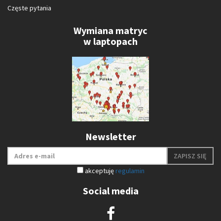
Częste pytania
Wymiana matryc
w laptopach
Newsletter
ZAPISZ SIĘ
akceptuję
regulamin
Social media