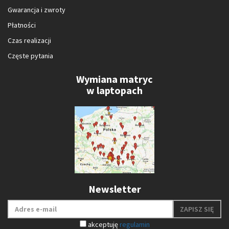
Gwarancja i zwroty
Płatności
Czas realizacji
Częste pytania
Wymiana matryc
w laptopach
Newsletter
ZAPISZ SIĘ
akceptuję
regulamin