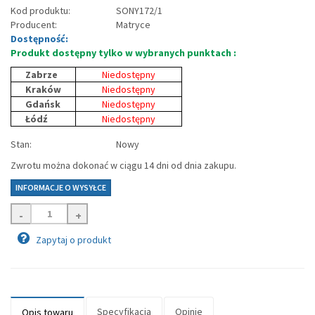
Kod produktu:
SONY172/1
Producent:
Matryce
Dostępność:
Produkt dostępny tylko w wybranych punktach :
Zabrze
Niedostępny
Kraków
Niedostępny
Gdańsk
Niedostępny
Łódź
Niedostępny
Stan:
Nowy
Zwrotu można dokonać w ciągu 14 dni od dnia zakupu.
INFORMACJE O WYSYŁCE
-
+
Zapytaj o produkt
Specyfikacja
Opinie
Opis towaru