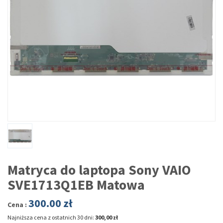
Matryca do laptopa Sony VAIO
SVE1713Q1EB Matowa
300.00
zł
Cena :
Najniższa cena z ostatnich 30 dni:
300,00 zł