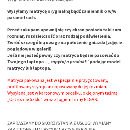
Wysyłamy matrycę oryginalną bądź zamiennik o w/w
parametrach.
Przed zakupem upewnij się czy ekran posiada taki sam
rozmiar, rozdzielczość oraz rodzaj podświetlenia.
Zwróć szczególną uwagę na położenie gniazda [zdjęcie
poglądowe w galerii].
Jeśli nie jesteś pewny czy matryca będzie pasować do
Twojego laptopa – „
zapytaj o produkt
” podając model
matrycy lub laptopa.
Matryca pakowana jest w specjalnie przygotowany,
profilowany styropian dopasowany do jej rozmiaru.
Wysyłana jest w kartonowym pudełku, oklejonym taśmą
„Ostrożnie Szkło” wraz z logiem firmy ELGAR.
ZAPRASZAMY DO SKORZYSTANIA Z USŁUGI WYMIANY
ZAKUPIONEJ MATRYCY W NASZYM SERWISIE.