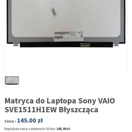
Matryca do Laptopa Sony VAIO
SVE1511H1EW Błyszcząca
145.00
zł
Cena :
Najniższa cena z ostatnich 30 dni:
145,00 zł