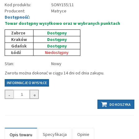
Kod produktu:
SONY155/11
Producent:
Matryce
Dostępność:
Towar dostępny wysyłkowo oraz w wybranych punktach
Zabrze
Dostępny
Kraków
Dostępny
Gdańsk
Dostępny
Łódź
Niedostępny
Stan:
Nowy
Zwrotu można dokonać w ciągu 14 dni od dnia zakupu.
INFORMACJE O WYSYŁCE
-
+
DO KOSZYKA
Specyfikacja
Opinie
Opis towaru