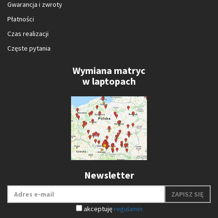
Gwarancja i zwroty
Płatności
Czas realizacji
Częste pytania
Wymiana matryc
w laptopach
Newsletter
ZAPISZ SIĘ
akceptuję
regulamin