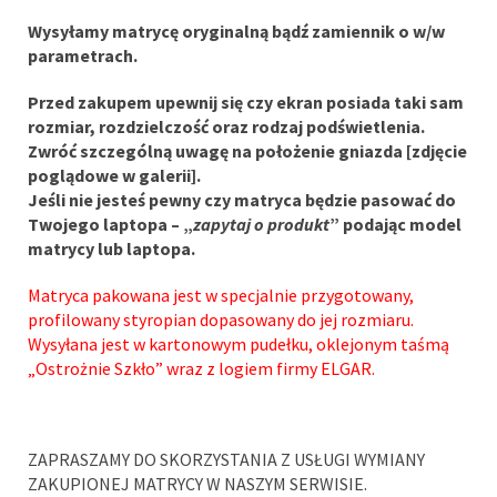
Wysyłamy matrycę oryginalną bądź zamiennik o w/w
parametrach.
Przed zakupem upewnij się czy ekran posiada taki sam
rozmiar, rozdzielczość oraz rodzaj podświetlenia.
Zwróć szczególną uwagę na położenie gniazda [zdjęcie
poglądowe w galerii].
Jeśli nie jesteś pewny czy matryca będzie pasować do
Twojego laptopa – „
zapytaj o produkt
” podając model
matrycy lub laptopa.
Matryca pakowana jest w specjalnie przygotowany,
profilowany styropian dopasowany do jej rozmiaru.
Wysyłana jest w kartonowym pudełku, oklejonym taśmą
„Ostrożnie Szkło” wraz z logiem firmy ELGAR.
ZAPRASZAMY DO SKORZYSTANIA Z USŁUGI WYMIANY
ZAKUPIONEJ MATRYCY W NASZYM SERWISIE.