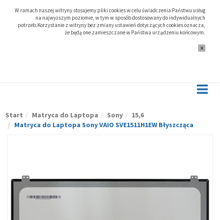
W ramach naszej witryny stosujemy pliki cookies w celu świadczenia Państwu usług
na najwyższym poziomie, w tym w sposób dostosowany do indywidualnych
potrzeb.Korzystanie z witryny bez zmiany ustawień dotyczących cookies oznacza,
że będą one zamieszczane w Państwa urządzeniu końcowym.
Start
Matryca do Laptopa
Sony
15,6
Matryca do Laptopa Sony VAIO SVE1511H1EW Błyszcząca