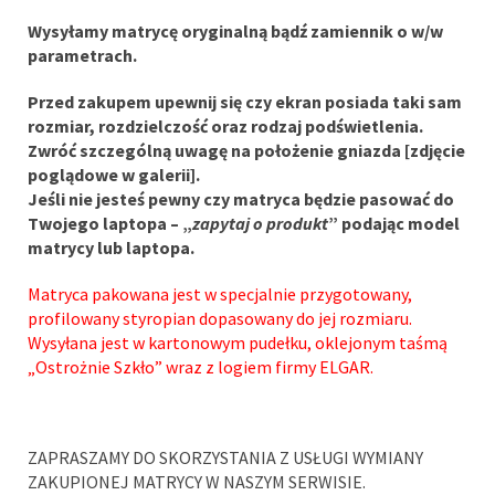
Wysyłamy matrycę oryginalną bądź zamiennik o w/w
parametrach.
Przed zakupem upewnij się czy ekran posiada taki sam
rozmiar, rozdzielczość oraz rodzaj podświetlenia.
Zwróć szczególną uwagę na położenie gniazda [zdjęcie
poglądowe w galerii].
Jeśli nie jesteś pewny czy matryca będzie pasować do
Twojego laptopa – „
zapytaj o produkt
” podając model
matrycy lub laptopa.
Matryca pakowana jest w specjalnie przygotowany,
profilowany styropian dopasowany do jej rozmiaru.
Wysyłana jest w kartonowym pudełku, oklejonym taśmą
„Ostrożnie Szkło” wraz z logiem firmy ELGAR.
ZAPRASZAMY DO SKORZYSTANIA Z USŁUGI WYMIANY
ZAKUPIONEJ MATRYCY W NASZYM SERWISIE.