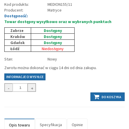
Kod produktu:
MEDION155/11
Producent:
Matryce
Dostępność:
Towar dostępny wysyłkowo oraz w wybranych punktach
Zabrze
Dostępny
Kraków
Dostępny
Gdańsk
Dostępny
Łódź
Niedostępny
Stan:
Nowy
Zwrotu można dokonać w ciągu 14 dni od dnia zakupu.
INFORMACJE O WYSYŁCE
-
+
DO KOSZYKA
Specyfikacja
Opinie
Opis towaru