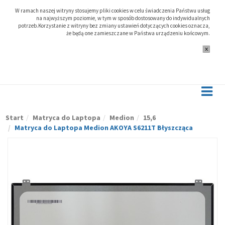
W ramach naszej witryny stosujemy pliki cookies w celu świadczenia Państwu usług
na najwyższym poziomie, w tym w sposób dostosowany do indywidualnych
potrzeb.Korzystanie z witryny bez zmiany ustawień dotyczących cookies oznacza,
że będą one zamieszczane w Państwa urządzeniu końcowym.
Start
Matryca do Laptopa
Medion
15,6
Matryca do Laptopa Medion AKOYA S6211T Błyszcząca