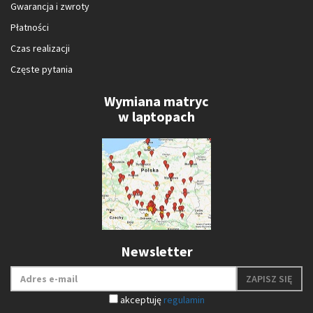
Gwarancja i zwroty
Płatności
Czas realizacji
Częste pytania
Wymiana matryc
w laptopach
Newsletter
ZAPISZ SIĘ
akceptuję
regulamin