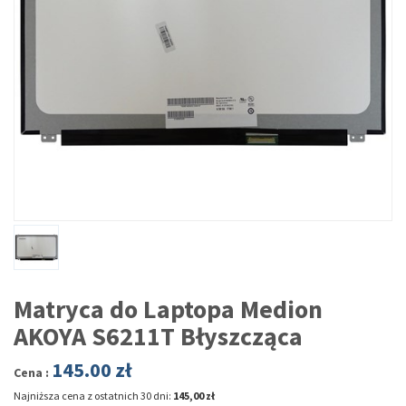
Matryca do Laptopa Medion
AKOYA S6211T Błyszcząca
145.00
zł
Cena :
Najniższa cena z ostatnich 30 dni:
145,00 zł