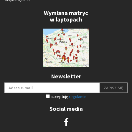
Wymiana matryc
w laptopach
Newsletter
ZAPISZ SIĘ
akceptuję
regulamin
Social media