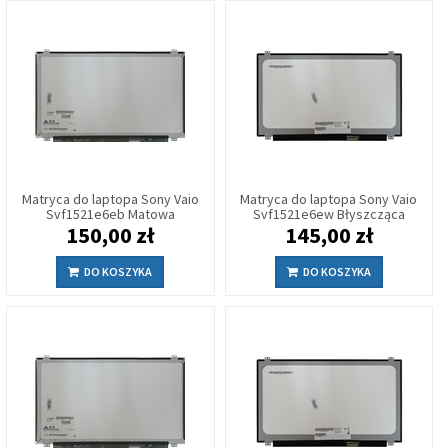
Matryca do laptopa Sony Vaio
Matryca do laptopa Sony Vaio
Svf1521e6eb Matowa
Svf1521e6ew Błyszcząca
150,00 zł
145,00 zł
DO KOSZYKA
DO KOSZYKA