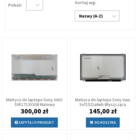
Sortuj wg:
Pokaż:
Matryca do laptopa Sony VAIO
Matryca do laptopa Sony Vaio
SVE1713V1EB Matowa
Svf1521a6eb Błyszcząca
300,00 zł
145,00 zł
ZAPYTAJ O PRODUKT
DO KOSZYKA