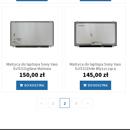
Matryca do laptopa Sony Vaio
Matryca do laptopa Sony Vaio
Svf1521g6ew Matowa
Svf1521h4e Błyszcząca
150,00 zł
145,00 zł
DO KOSZYKA
DO KOSZYKA
«
1
2
3
»