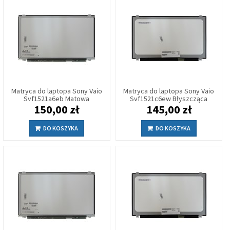
Matryca do laptopa Sony Vaio
Matryca do laptopa Sony Vaio
Svf1521a6eb Matowa
Svf1521c6ew Błyszcząca
150,00 zł
145,00 zł
DO KOSZYKA
DO KOSZYKA