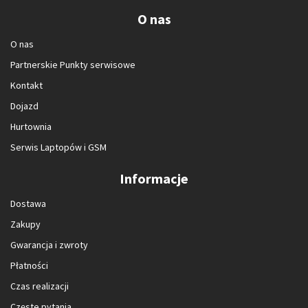
O nas
O nas
Partnerskie Punkty serwisowe
Kontakt
Dojazd
Hurtownia
Serwis Laptopów i GSM
Informacje
Dostawa
Zakupy
Gwarancja i zwroty
Płatności
Czas realizacji
Częste pytania