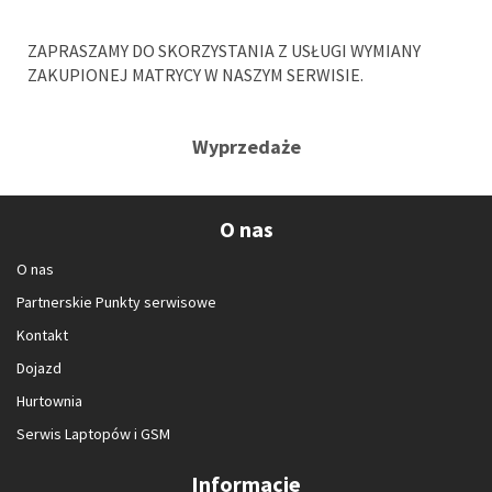
ZAPRASZAMY DO SKORZYSTANIA Z USŁUGI WYMIANY
ZAKUPIONEJ MATRYCY W NASZYM SERWISIE.
Wyprzedaże
O nas
O nas
Partnerskie Punkty serwisowe
Kontakt
Dojazd
Hurtownia
Serwis Laptopów i GSM
Informacje