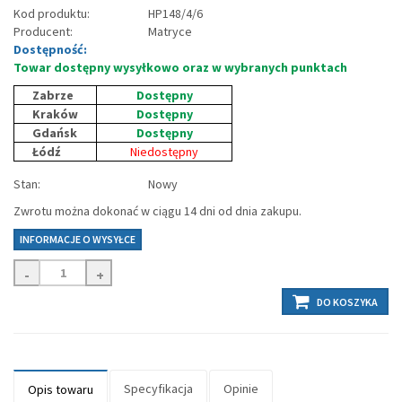
Kod produktu:
HP148/4/6
Producent:
Matryce
Dostępność:
Towar dostępny wysyłkowo oraz w wybranych punktach
Zabrze
Dostępny
Kraków
Dostępny
Gdańsk
Dostępny
Łódź
Niedostępny
Stan:
Nowy
Zwrotu można dokonać w ciągu 14 dni od dnia zakupu.
INFORMACJE O WYSYŁCE
-
+
DO KOSZYKA
Specyfikacja
Opinie
Opis towaru