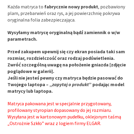
Każda matryca to
fabrycznie nowy produkt
, pozbawiony
plam, przebarwień oraz rys, a jej powierzchnię pokrywa
oryginalna folia zabezpieczająca.
Wysyłamy matrycę oryginalną bądź zamiennik o w/w
parametrach.
Przed zakupem upewnij się czy ekran posiada taki sam
rozmiar, rozdzielczość oraz rodzaj podświetlenia.
Zwróć szczególną uwagę na położenie gniazda [zdjęcie
poglądowe w galerii].
Jeśli nie jesteś pewny czy matryca będzie pasować do
Twojego laptopa – „
zapytaj o produkt
” podając model
matrycy lub laptopa.
Matryca pakowana jest w specjalnie przygotowany,
profilowany styropian dopasowany do jej rozmiaru.
Wysyłana jest w kartonowym pudełku, oklejonym taśmą
„Ostrożnie Szkło” wraz z logiem firmy ELGAR.