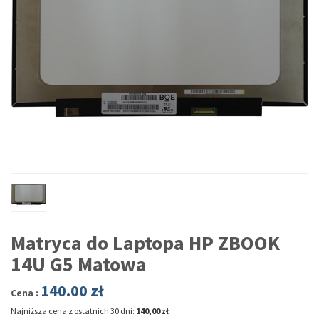
Matryca do Laptopa HP ZBOOK
14U G5 Matowa
140.00
zł
Cena :
Najniższa cena z ostatnich 30 dni:
140,00 zł