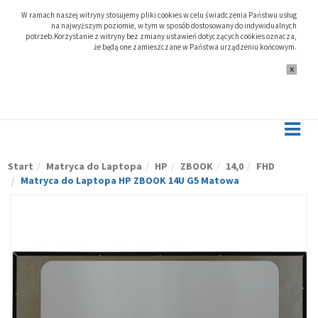
W ramach naszej witryny stosujemy pliki cookies w celu świadczenia Państwu usług
na najwyższym poziomie, w tym w sposób dostosowany do indywidualnych
potrzeb.Korzystanie z witryny bez zmiany ustawień dotyczących cookies oznacza,
że będą one zamieszczane w Państwa urządzeniu końcowym.
Start
Matryca do Laptopa
HP
ZBOOK
14,0
FHD
Matryca do Laptopa HP ZBOOK 14U G5 Matowa