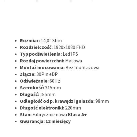
Rozmiar:
14,0" Slim
Rozdzielczość:
1920x1080 FHD
Typ podświetlenia:
Led IPS
Rozdaj powierzchni:
Matowa
Montaż mocowania:
Bez montażowa
Złącze:
30Pin eDP
Odświeżanie:
60Hz
Szerokość:
315mm
Długość:
185mm
Odległość od p. krawędzi gniazda:
98mm
Długość elektroniki:
220mm
Stan:
Fabrycznie nowa
Klasa A+
Gwarancja: 12 miesięcy