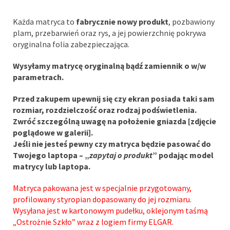
Każda matryca to
fabrycznie nowy produkt
, pozbawiony
plam, przebarwień oraz rys, a jej powierzchnię pokrywa
oryginalna folia zabezpieczająca.
Wysyłamy matrycę oryginalną bądź zamiennik o w/w
parametrach.
Przed zakupem upewnij się czy ekran posiada taki sam
rozmiar, rozdzielczość oraz rodzaj podświetlenia.
Zwróć szczególną uwagę na położenie gniazda [zdjęcie
poglądowe w galerii].
Jeśli nie jesteś pewny czy matryca będzie pasować do
Twojego laptopa – „
zapytaj o produkt
” podając model
matrycy lub laptopa.
Matryca pakowana jest w specjalnie przygotowany,
profilowany styropian dopasowany do jej rozmiaru.
Wysyłana jest w kartonowym pudełku, oklejonym taśmą
„Ostrożnie Szkło” wraz z logiem firmy ELGAR.