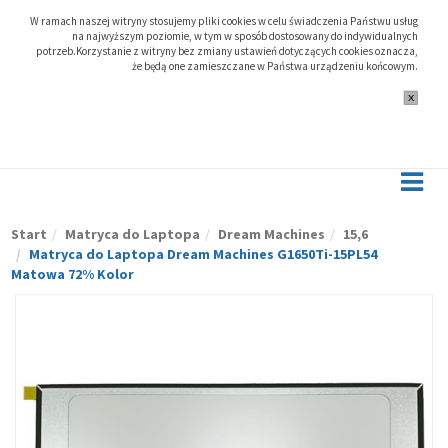
W ramach naszej witryny stosujemy pliki cookies w celu świadczenia Państwu usług
na najwyższym poziomie, w tym w sposób dostosowany do indywidualnych
potrzeb.Korzystanie z witryny bez zmiany ustawień dotyczących cookies oznacza,
że będą one zamieszczane w Państwa urządzeniu końcowym.
Start
Matryca do Laptopa
Dream Machines
15,6
Matryca do Laptopa Dream Machines G1650Ti-15PL54
Matowa 72% Kolor