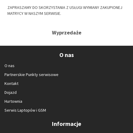
ZAPRASZAMY DO SKORZYSTANIA Z USŁUGI WYMIANY ZAKUPIONEJ
MATRYCY W NASZYM SERWISIE.
Wyprzedaże
O nas
O nas
Partnerskie Punkty serwisowe
Kontakt
Dojazd
Hurtownia
Serwis Laptopów i GSM
Informacje