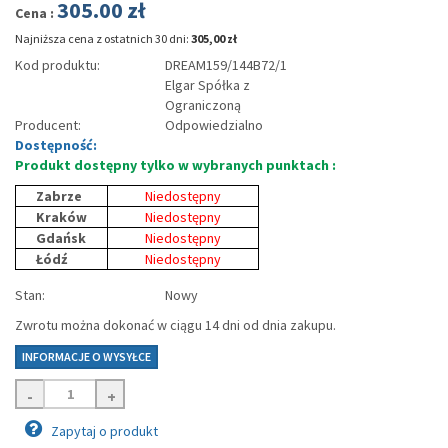
305.00
zł
Cena :
Najniższa cena z ostatnich 30 dni:
305,00 zł
Kod produktu:
DREAM159/144B72/1
Elgar Spółka z
Ograniczoną
Producent:
Odpowiedzialno
Dostępność:
Produkt dostępny tylko w wybranych punktach :
Zabrze
Niedostępny
Kraków
Niedostępny
Gdańsk
Niedostępny
Łódź
Niedostępny
Stan:
Nowy
Zwrotu można dokonać w ciągu 14 dni od dnia zakupu.
INFORMACJE O WYSYŁCE
-
+
Zapytaj o produkt